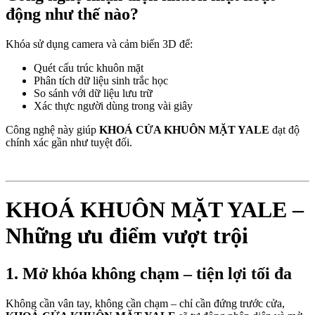
động như thế nào?
Khóa sử dụng camera và cảm biến 3D để:
Quét cấu trúc khuôn mặt
Phân tích dữ liệu sinh trắc học
So sánh với dữ liệu lưu trữ
Xác thực người dùng trong vài giây
Công nghệ này giúp
KHOÁ CỬA KHUÔN MẶT YALE
đạt độ
chính xác gần như tuyệt đối.
KHOÁ KHUÔN MẶT YALE –
Những ưu điểm vượt trội
1. Mở khóa không chạm – tiện lợi tối đa
Không cần vân tay, không cần chạm – chỉ cần đứng trước cửa,