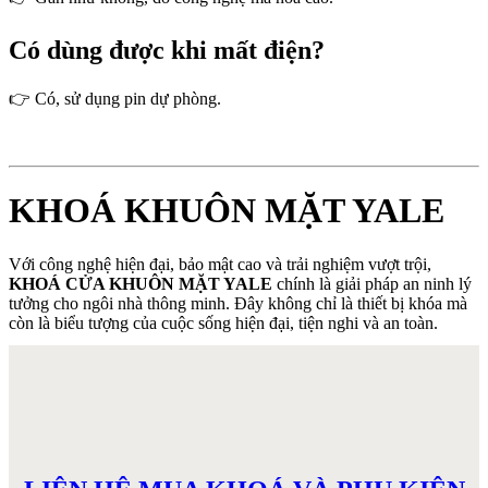
Có dùng được khi mất điện?
👉 Có, sử dụng pin dự phòng.
KHOÁ KHUÔN MẶT YALE
Với công nghệ hiện đại, bảo mật cao và trải nghiệm vượt trội,
KHOÁ CỬA KHUÔN MẶT YALE
chính là giải pháp an ninh lý
tưởng cho ngôi nhà thông minh. Đây không chỉ là thiết bị khóa mà
còn là biểu tượng của cuộc sống hiện đại, tiện nghi và an toàn.