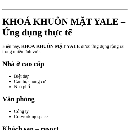
KHOÁ KHUÔN MẶT YALE –
Ứng dụng thực tế
Hiện nay,
KHOÁ KHUÔN MẶT YALE
được ứng dụng rộng rãi
trong nhiều lĩnh vực:
Nhà ở cao cấp
Biệt thự
Căn hộ chung cư
Nhà phố
Văn phòng
Công ty
Co-working space
Khách sạn – resort