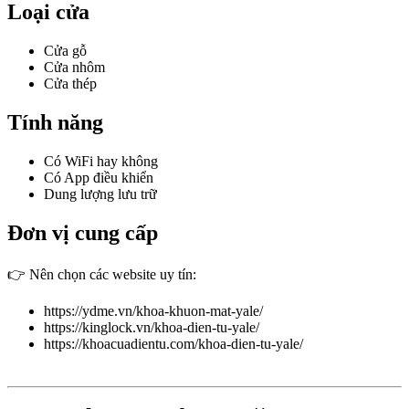
Loại cửa
Cửa gỗ
Cửa nhôm
Cửa thép
Tính năng
Có WiFi hay không
Có App điều khiển
Dung lượng lưu trữ
Đơn vị cung cấp
👉 Nên chọn các website uy tín:
https://ydme.vn/khoa-khuon-mat-yale/
https://kinglock.vn/khoa-dien-tu-yale/
https://khoacuadientu.com/khoa-dien-tu-yale/