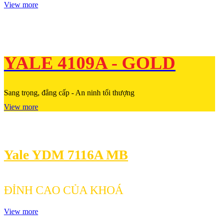
View more
YALE 4109A - GOLD
Sang trọng, đẳng cấp - An ninh tối thượng
View more
Yale YDM 7116A MB
ĐỈNH CAO CỦA KHOÁ
View more