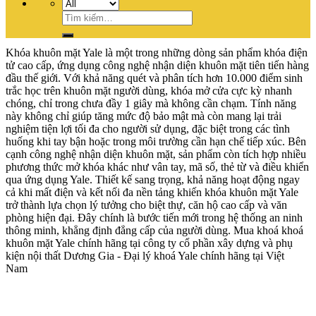
Tìm
kiếm:
Khóa khuôn mặt Yale là một trong những dòng sản phẩm khóa điện
tử cao cấp, ứng dụng công nghệ nhận diện khuôn mặt tiên tiến hàng
đầu thế giới. Với khả năng quét và phân tích hơn 10.000 điểm sinh
trắc học trên khuôn mặt người dùng, khóa mở cửa cực kỳ nhanh
chóng, chỉ trong chưa đầy 1 giây mà không cần chạm. Tính năng
này không chỉ giúp tăng mức độ bảo mật mà còn mang lại trải
nghiệm tiện lợi tối đa cho người sử dụng, đặc biệt trong các tình
huống khi tay bận hoặc trong môi trường cần hạn chế tiếp xúc. Bên
cạnh công nghệ nhận diện khuôn mặt, sản phẩm còn tích hợp nhiều
phương thức mở khóa khác như vân tay, mã số, thẻ từ và điều khiển
qua ứng dụng Yale. Thiết kế sang trọng, khả năng hoạt động ngay
cả khi mất điện và kết nối đa nền tảng khiến khóa khuôn mặt Yale
trở thành lựa chọn lý tưởng cho biệt thự, căn hộ cao cấp và văn
phòng hiện đại. Đây chính là bước tiến mới trong hệ thống an ninh
thông minh, khẳng định đẳng cấp của người dùng. Mua khoá khoá
khuôn mặt Yale chính hãng tại công ty cổ phần xây dựng và phụ
kiện nội thất Dương Gia - Đại lý khoá Yale chính hãng tại Việt
Nam