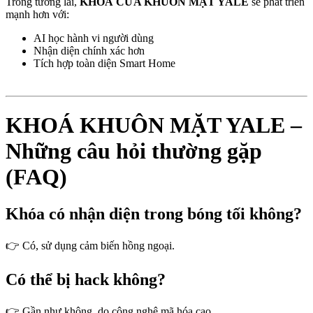
Trong tương lai,
KHOÁ CỬA KHUÔN MẶT YALE
sẽ phát triển
mạnh hơn với:
AI học hành vi người dùng
Nhận diện chính xác hơn
Tích hợp toàn diện Smart Home
KHOÁ KHUÔN MẶT YALE –
Những câu hỏi thường gặp
(FAQ)
Khóa có nhận diện trong bóng tối không?
👉 Có, sử dụng cảm biến hồng ngoại.
Có thể bị hack không?
👉 Gần như không, do công nghệ mã hóa cao.