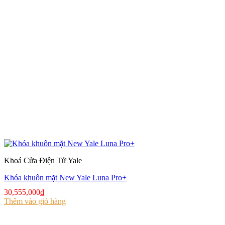
Khoá Cửa Điện Tử Yale
Khóa khuôn mặt New Yale Luna Pro+
30,555,000
₫
Thêm vào giỏ hàng