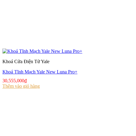
Khoá Cửa Điện Tử Yale
Khoá Tĩnh Mạch Yale New Luna Pro+
30,555,000
₫
Thêm vào giỏ hàng