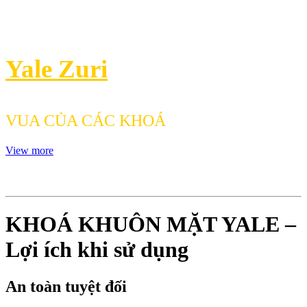
Yale Zuri
VUA CỦA CÁC KHOÁ
View more
KHOÁ KHUÔN MẶT YALE –
Lợi ích khi sử dụng
An toàn tuyệt đối