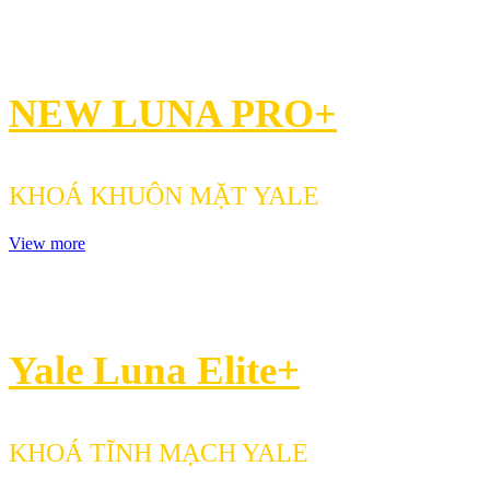
NEW LUNA PRO+
KHOÁ KHUÔN MẶT YALE
View more
Yale Luna Elite+
KHOÁ TĨNH MẠCH YALE