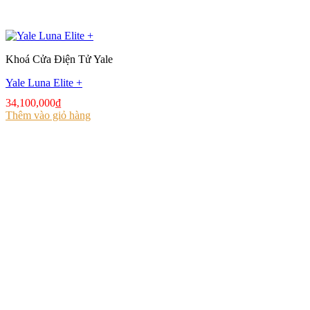
Khoá Cửa Điện Tử Yale
Yale Luna Elite +
34,100,000
₫
Thêm vào giỏ hàng