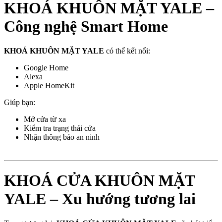
KHOÁ KHUÔN MẶT YALE –
Công nghệ Smart Home
KHOÁ KHUÔN MẶT YALE
có thể kết nối:
Google Home
Alexa
Apple HomeKit
Giúp bạn:
Mở cửa từ xa
Kiểm tra trạng thái cửa
Nhận thông báo an ninh
KHOÁ CỬA KHUÔN MẶT
YALE – Xu hướng tương lai