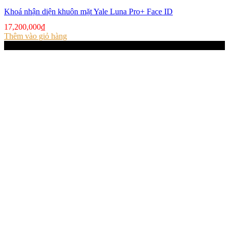
Khoá nhận diện khuôn mặt Yale Luna Pro+ Face ID
17,200,000
₫
Thêm vào giỏ hàng
-34%